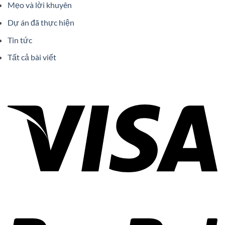
Mẹo và lời khuyên
Dự án đã thực hiện
Tin tức
Tất cả bài viết
Vi
Pa