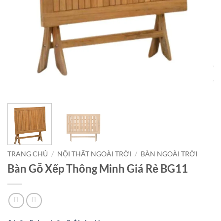
TRANG CHỦ
/
NỘI THẤT NGOÀI TRỜI
/
BÀN NGOÀI TRỜI
Bàn Gỗ Xếp Thông Minh Giá Rẻ BG11