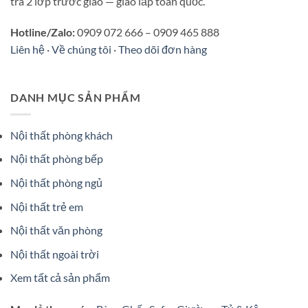
tra 2 lớp trước giao — giao lắp toàn quốc.
Hotline/Zalo:
0909 072 666 – 0909 465 888
Liên hệ
·
Về chúng tôi
·
Theo dõi đơn hàng
DANH MỤC SẢN PHẨM
Nội thất phòng khách
Nội thất phòng bếp
Nội thất phòng ngủ
Nội thất trẻ em
Nội thất văn phòng
Nội thất ngoài trời
Xem tất cả sản phẩm