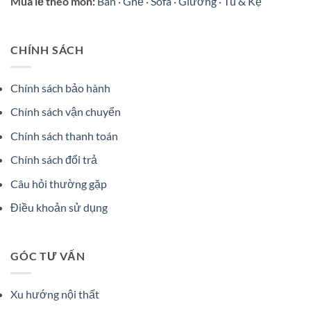
Mua lẻ theo món:
Bàn
·
Ghế
·
Sofa
·
Giường
·
Tủ & Kệ
CHÍNH SÁCH
Chính sách bảo hành
Chính sách vận chuyển
Chính sách thanh toán
Chính sách đổi trả
Câu hỏi thường gặp
Điều khoản sử dụng
GÓC TƯ VẤN
Xu hướng nội thất