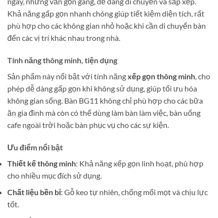
ngày, nhưng vẫn gọn gàng, dễ dàng di chuyển và sắp xếp.
Khả năng gấp gọn nhanh chóng giúp tiết kiệm diện tích, rất
phù hợp cho các không gian nhỏ hoặc khi cần di chuyển bàn
đến các vị trí khác nhau trong nhà.
Tính năng thông minh, tiện dụng
Sản phẩm này nổi bật với tính năng
xếp gọn thông minh
, cho
phép dễ dàng gấp gọn khi không sử dụng, giúp tối ưu hóa
không gian sống. Bàn BG11 không chỉ phù hợp cho các bữa
ăn gia đình mà còn có thể dùng làm bàn làm việc, bàn uống
cafe ngoài trời hoặc bàn phục vụ cho các sự kiện.
Ưu điểm nổi bật
Thiết kế thông minh
: Khả năng xếp gọn linh hoạt, phù hợp
cho nhiều mục đích sử dụng.
Chất liệu bền bỉ
: Gỗ keo tự nhiên, chống mối mọt và chịu lực
tốt.