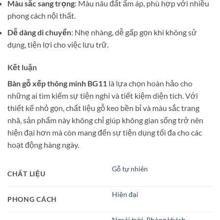
Màu sắc sang trọng
: Màu nâu đất ấm áp, phù hợp với nhiều
phong cách nội thất.
Dễ dàng di chuyển
: Nhẹ nhàng, dễ gấp gọn khi không sử
dụng, tiện lợi cho việc lưu trữ.
Kết luận
Bàn gỗ xếp thông minh BG11
là lựa chọn hoàn hảo cho
những ai tìm kiếm sự tiện nghi và tiết kiệm diện tích. Với
thiết kế nhỏ gọn, chất liệu gỗ keo bền bỉ và màu sắc trang
nhã, sản phẩm này không chỉ giúp không gian sống trở nên
hiện đại hơn mà còn mang đến sự tiện dụng tối đa cho các
hoạt động hàng ngày.
Gỗ tự nhiên
CHẤT LIỆU
Hiện đại
PHONG CÁCH
Ngoài trời
,
Phòng khách