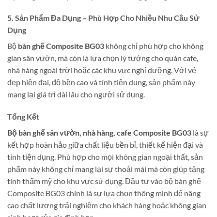
5. Sản Phẩm Đa Dụng – Phù Hợp Cho Nhiều Nhu Cầu Sử
Dụng
Bộ
bàn ghế Composite BG03
không chỉ phù hợp cho không
gian sân vườn, mà còn là lựa chọn lý tưởng cho quán cafe,
nhà hàng ngoài trời hoặc các khu vực nghỉ dưỡng. Với vẻ
đẹp hiện đại, độ bền cao và tính tiện dụng, sản phẩm này
mang lại giá trị dài lâu cho người sử dụng.
Tổng Kết
Bộ bàn ghế sân vườn, nhà hàng, cafe Composite BG03
là sự
kết hợp hoàn hảo giữa chất liệu bền bỉ, thiết kế hiện đại và
tính tiện dụng. Phù hợp cho mọi không gian ngoại thất, sản
phẩm này không chỉ mang lại sự thoải mái mà còn giúp tăng
tính thẩm mỹ cho khu vực sử dụng. Đầu tư vào bộ bàn ghế
Composite BG03 chính là sự lựa chọn thông minh để nâng
cao chất lượng trải nghiệm cho khách hàng hoặc không gian