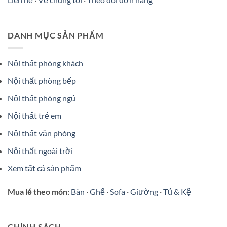
DANH MỤC SẢN PHẨM
Nội thất phòng khách
Nội thất phòng bếp
Nội thất phòng ngủ
Nội thất trẻ em
Nội thất văn phòng
Nội thất ngoài trời
Xem tất cả sản phẩm
Mua lẻ theo món:
Bàn
·
Ghế
·
Sofa
·
Giường
·
Tủ & Kệ
CHÍNH SÁCH