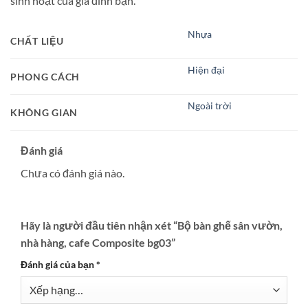
sinh hoạt của gia đình bạn.
Nhựa
CHẤT LIỆU
Hiện đại
PHONG CÁCH
Ngoài trời
KHÔNG GIAN
Đánh giá
Chưa có đánh giá nào.
Hãy là người đầu tiên nhận xét “Bộ bàn ghế sân vườn,
nhà hàng, cafe Composite bg03”
Đánh giá của bạn
*