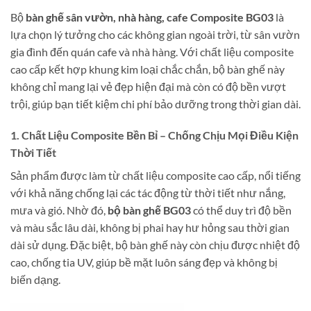
Bộ
bàn ghế sân vườn, nhà hàng, cafe Composite BG03
là
lựa chọn lý tưởng cho các không gian ngoài trời, từ sân vườn
gia đình đến quán cafe và nhà hàng. Với chất liệu composite
cao cấp kết hợp khung kim loại chắc chắn, bộ bàn ghế này
không chỉ mang lại vẻ đẹp hiện đại mà còn có độ bền vượt
trội, giúp bạn tiết kiệm chi phí bảo dưỡng trong thời gian dài.
1. Chất Liệu Composite Bền Bỉ – Chống Chịu Mọi Điều Kiện
Thời Tiết
Sản phẩm được làm từ chất liệu composite cao cấp, nổi tiếng
với khả năng chống lại các tác động từ thời tiết như nắng,
mưa và gió. Nhờ đó,
bộ bàn ghế BG03
có thể duy trì độ bền
và màu sắc lâu dài, không bị phai hay hư hỏng sau thời gian
dài sử dụng. Đặc biệt, bộ bàn ghế này còn chịu được nhiệt độ
cao, chống tia UV, giúp bề mặt luôn sáng đẹp và không bị
biến dạng.