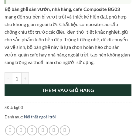
Bộ bàn ghế sân vườn, nhà hàng, cafe Composite BG03
mang đến sự bền bỉ vượt trội và thiết kế hiện đại, phù hợp
cho không gian ngoài trời. Chất liệu composite cao cấp
chống chịu tốt trước các điều kiện thời tiết khắc nghiệt, giữ
cho sản phẩm luôn bền đẹp. Trọng lượng nhẹ, dễ di chuyển
và vệ sinh, bộ bàn ghế này là lựa chọn hoàn hảo cho sân
vườn, quán cafe hay nhà hàng ngoài trời, tạo nên không gian
sang trọng và thoải mái cho người sử dụng.
Bộ bàn ghế sân vườn, nhà hàng, cafe Composite bg03 số lượng
THÊM VÀO GIỎ HÀNG
SKU:
bg03
Danh mục:
Nội thất ngoài trời