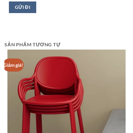
SẢN PHẨM TƯƠNG TỰ
Giảm giá!