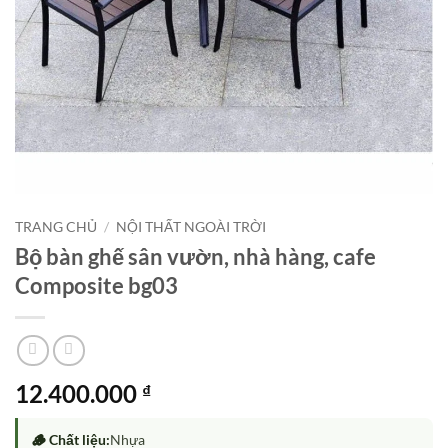
TRANG CHỦ
/
NỘI THẤT NGOÀI TRỜI
Bộ bàn ghế sân vườn, nhà hàng, cafe
Composite bg03
12.400.000
₫
🪵 Chất liệu:
Nhựa