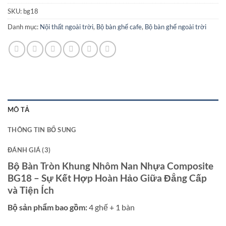
SKU:
bg18
Danh mục:
Nội thất ngoài trời
,
Bộ bàn ghế cafe
,
Bộ bàn ghế ngoài trời
MÔ TẢ
THÔNG TIN BỔ SUNG
ĐÁNH GIÁ (3)
Bộ Bàn Tròn Khung Nhôm Nan Nhựa Composite
BG18 – Sự Kết Hợp Hoàn Hảo Giữa Đẳng Cấp
và Tiện Ích
Bộ sản phẩm bao gồm:
4 ghế + 1 bàn