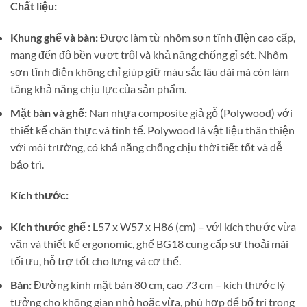
Chất liệu:
Khung ghế và bàn:
Được làm từ nhôm sơn tĩnh điện cao cấp,
mang đến độ bền vượt trội và khả năng chống gỉ sét. Nhôm
sơn tĩnh điện không chỉ giúp giữ màu sắc lâu dài mà còn làm
tăng khả năng chịu lực của sản phẩm.
Mặt bàn và ghế:
Nan nhựa composite giả gỗ (Polywood) với
thiết kế chân thực và tinh tế. Polywood là vật liệu thân thiện
với môi trường, có khả năng chống chịu thời tiết tốt và dễ
bảo trì.
Kích thước:
Kích thước ghế :
L57 x W57 x H86 (cm) – với kích thước vừa
vặn và thiết kế ergonomic, ghế BG18 cung cấp sự thoải mái
tối ưu, hỗ trợ tốt cho lưng và cơ thể.
Bàn:
Đường kính mặt bàn 80 cm, cao 73 cm – kích thước lý
tưởng cho không gian nhỏ hoặc vừa, phù hợp để bố trí trong