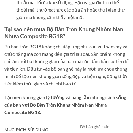
thoải mái tối đa khi sử dụng. Bạn và gia đình có thể
thoải mái thưởng thức các bữa ăn hoặc thời gian thư
giãn mà không cảm thấy mệt mỏi.
Tại sao nên mua Bộ Bàn Tròn Khung Nhôm Nan
Nhựa Composite BG18?
Bộ bàn tròn BG18 không chỉ đáp ứng nhu cầu về thẩm mỹ và
chức năng mà còn mang đến giá trị lâu dài. Sản phẩm không
chỉ làm nổi bật không gian của bạn mà còn đảm bảo sự bền bỉ
và tiện ích. Đầu tư vào bộ bàn ghế này là một lựa chọn thông
minh để tạo nên không gian sống đẹp và tiện nghi, đồng thời
tiết kiệm thời gian và chi phí bảo trì.
Tạo nên không gian lý tưởng và nâng tầm phong cách sống
của bạn với Bộ Bàn Tròn Khung Nhôm Nan Nhựa
Composite BG18.
Bộ bàn ghế cafe
MỤC ĐÍCH SỬ DỤNG