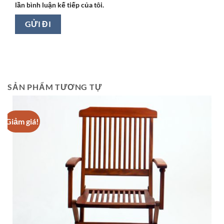
lần bình luận kế tiếp của tôi.
SẢN PHẨM TƯƠNG TỰ
Giảm giá!