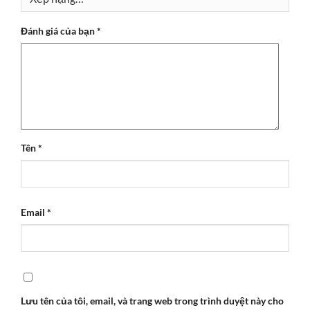
Đánh giá của bạn
*
Tên
*
Email
*
Lưu tên của tôi, email, và trang web trong trình duyệt này cho