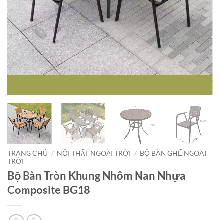
TRANG CHỦ
/
NỘI THẤT NGOÀI TRỜI
/
BỘ BÀN GHẾ NGOÀI
TRỜI
Bộ Bàn Tròn Khung Nhôm Nan Nhựa
Composite BG18