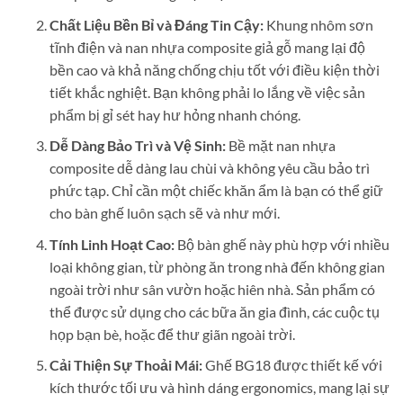
Chất Liệu Bền Bỉ và Đáng Tin Cậy:
Khung nhôm sơn
tĩnh điện và nan nhựa composite giả gỗ mang lại độ
bền cao và khả năng chống chịu tốt với điều kiện thời
tiết khắc nghiệt. Bạn không phải lo lắng về việc sản
phẩm bị gỉ sét hay hư hỏng nhanh chóng.
Dễ Dàng Bảo Trì và Vệ Sinh:
Bề mặt nan nhựa
composite dễ dàng lau chùi và không yêu cầu bảo trì
phức tạp. Chỉ cần một chiếc khăn ẩm là bạn có thể giữ
cho bàn ghế luôn sạch sẽ và như mới.
Tính Linh Hoạt Cao:
Bộ bàn ghế này phù hợp với nhiều
loại không gian, từ phòng ăn trong nhà đến không gian
ngoài trời như sân vườn hoặc hiên nhà. Sản phẩm có
thể được sử dụng cho các bữa ăn gia đình, các cuộc tụ
họp bạn bè, hoặc để thư giãn ngoài trời.
Cải Thiện Sự Thoải Mái:
Ghế BG18 được thiết kế với
kích thước tối ưu và hình dáng ergonomics, mang lại sự