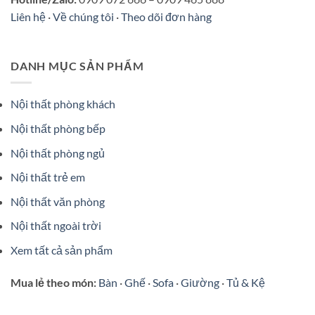
Liên hệ
·
Về chúng tôi
·
Theo dõi đơn hàng
DANH MỤC SẢN PHẨM
Nội thất phòng khách
Nội thất phòng bếp
Nội thất phòng ngủ
Nội thất trẻ em
Nội thất văn phòng
Nội thất ngoài trời
Xem tất cả sản phẩm
Mua lẻ theo món:
Bàn
·
Ghế
·
Sofa
·
Giường
·
Tủ & Kệ