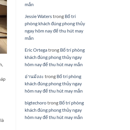
mắn
Jessie Waters
trong
Bố trí
phòng khách đúng phong thủy
ngay hôm nay để thu hút may
mắn
Eric Ortega
trong
Bố trí phòng
khách đúng phong thủy ngay
h,
hôm nay để thu hút may mắn
อ่านมังงะ
trong
Bố trí phòng
háp
khách đúng phong thủy ngay
hôm nay để thu hút may mắn
bigtechoro
trong
Bố trí phòng
khách đúng phong thủy ngay
hôm nay để thu hút may mắn
là