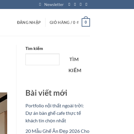
Newsletter
0
ĐĂNG NHẬP
GIỎ HÀNG /
0
₫
Tìm kiếm
TÌM
KIẾM
Bài viết mới
Portfolio nội thất ngoài trời:
Dự án bàn ghế cafe thực tế
khách tin chọn nhất
20 Mẫu Ghế Ăn Đẹp 2026 Cho