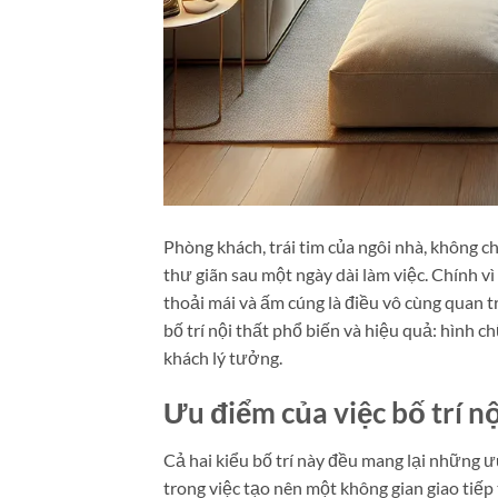
Phòng khách, trái tim của ngôi nhà, không ch
thư giãn sau một ngày dài làm việc. Chính vì 
thoải mái và ấm cúng là điều vô cùng quan t
bố trí nội thất phổ biến và hiệu quả: hình c
khách lý tưởng.
Ưu điểm của việc bố trí nộ
Cả hai kiểu bố trí này đều mang lại những ưu
trong việc tạo nên một không gian giao tiếp