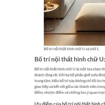
Bố trí nội thất hình chữ U và chữ L
Bố trí nội thất hình chữ U
Bố trí nội thất hình chữ U là một lựa chọn 
khách rộng rãi. Với ba bộ phận ghế sofa đư
trung tâm, kiểu bố trí này không chỉ tối ưu
giao tiếp và kết nối giữa các thành viên tro
điểm, nhược điểm và những lưu ý quan trọng
Ưu điểm của bố trí nội thất hình c