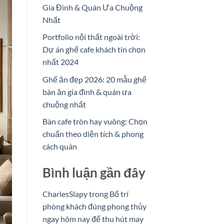
Gia Đình & Quán Ưa Chuộng
Nhất
Portfolio nội thất ngoài trời:
Dự án ghế cafe khách tin chọn
nhất 2024
Ghế ăn đẹp 2026: 20 mẫu ghế
bàn ăn gia đình & quán ưa
chuộng nhất
Bàn cafe tròn hay vuông: Chọn
chuẩn theo diện tích & phong
cách quán
Bình luận gần đây
CharlesSlapy
trong
Bố trí
phòng khách đúng phong thủy
ngay hôm nay để thu hút may