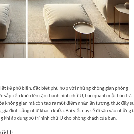
:
thiết kế phổ biến, đặc biệt phù hợp với những không gian phòng
ợc sắp xếp khéo léo tạo thành hình chữ U, bao quanh một bàn trà
 hóa không gian mà còn tạo ra một điểm nhấn ấn tượng, thúc đẩy s
ng gia đình cũng như khách khứa. Bài viết này sẽ đi sâu vào những 
 khi áp dụng bố trí hình chữ U cho phòng khách của bạn.
hữ U: