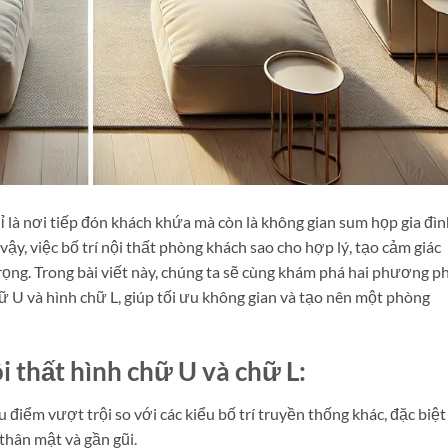
ỉ là nơi tiếp đón khách khứa mà còn là không gian sum họp gia đìn
vậy, việc bố trí nội thất phòng khách sao cho hợp lý, tạo cảm giác
rọng. Trong bài viết này, chúng ta sẽ cùng khám phá hai phương p
hữ U và hình chữ L, giúp tối ưu không gian và tạo nên một phòng
i thất hình chữ U và chữ L:
 điểm vượt trội so với các kiểu bố trí truyền thống khác, đặc biệt 
 thân mật và gần gũi.