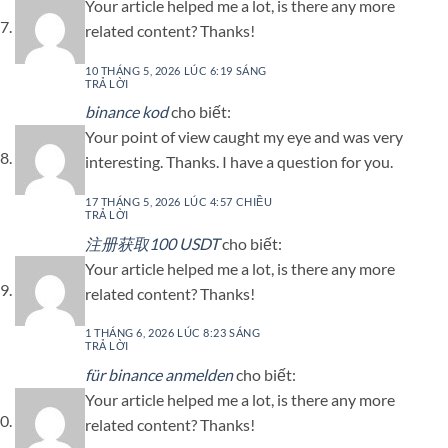
Your article helped me a lot, is there any more
related content? Thanks!
10 THÁNG 5, 2026 LÚC 6:19 SÁNG
TRẢ LỜI
binance kod
cho biết:
Your point of view caught my eye and was very
interesting. Thanks. I have a question for you.
17 THÁNG 5, 2026 LÚC 4:57 CHIỀU
TRẢ LỜI
注册获取100 USDT
cho biết:
Your article helped me a lot, is there any more
related content? Thanks!
1 THÁNG 6, 2026 LÚC 8:23 SÁNG
TRẢ LỜI
für binance anmelden
cho biết:
Your article helped me a lot, is there any more
related content? Thanks!