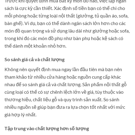
Trước khi quyết định mua bất kỳ món đồ nào, việc lập ngân
sách là cực kỳ cần thiết. Xác định số tiền bạn có thể chi cho
mỗi phòng hoặc từng loại nội thất (giường, tủ quần áo, sofa,
bàn ghế). Ví dụ, bạn có thể dành ngân sách lớn hơn cho các
món đồ quan trọng và sử dụng lâu dài như giường hoặc sofa,
trong khi đó các món đồ phụ như bàn phụ hoặc kệ sách có
thể dành một khoản nhỏ hơn.
So sánh giá cả và chất lượng
Không nên quyết định mua ngay lần đầu tiên mà bạn nên
tham khảo từ nhiều cửa hàng hoặc nguồn cung cấp khác
nhau để so sánh giá cả và chất lượng. Sản phẩm nội thất gỗ
cùng loại có thể có sự chênh lệch lớn về giá, tùy thuộc vào
thương hiệu, chất liệu gỗ và quy trình sản xuất. So sánh
nhiều nguồn sẽ giúp bạn đưa ra lựa chọn tốt nhất với mức
giá hợp lý nhất​.
Tập trung vào chất lượng hơn số lượng