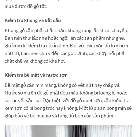
mua được đồ gỗ tốt:
Kiểm tra khung và kết cấu
Khung gỗ cần phải chắc chắn, không rung lắc khi di chuyển.
Bạn nên thử lắc nhẹ hoặc ngồi lên các sản phẩm như ghế,
giường để kiểm tra độ ổn định. Đối với các món đồ lớn hơn
như tủ, bàn, nên chú ý đến các góc cạnh, các khớp nối phải
chặt chẽ và không có khe hở​.
Kiểm tra bề mặt và nước sơn
Bề mặt gỗ cần mịn màng, không có vết nứt hay chắp vá.
Nước sơn trên đồ gỗ phải đều màu, không bị loang lổ hoặc
có các vết sần sùi. Đặc biệt, với đồ gỗ quét sơn, cần kiểm tra
xem sơn có bị bong tróc hay không. Một lớp sơn bóng mịn sẽ
giúp bảo vệ bề mặt gỗ và tăng độ bền của sản phẩm​.