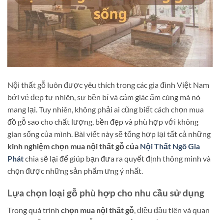
Nội thất gỗ luôn được yêu thích trong các gia đình Việt Nam
bởi vẻ đẹp tự nhiên, sự bền bỉ và cảm giác ấm cúng mà nó
mang lại. Tuy nhiên, không phải ai cũng biết cách chọn mua
đồ gỗ sao cho chất lượng, bền đẹp và phù hợp với không
gian sống của mình. Bài viết này sẽ tổng hợp lại tất cả những
kinh nghiệm chọn mua nội thất gỗ của
Nội Thất Ngô Gia
Phát
chia sẽ lại để giúp bạn đưa ra quyết định thông minh và
chọn được những sản phẩm ưng ý nhất.
Lựa chọn loại gỗ phù hợp cho nhu cầu sử dụng
Trong quá trình
chọn mua nội thất gỗ
, điều đầu tiên và quan