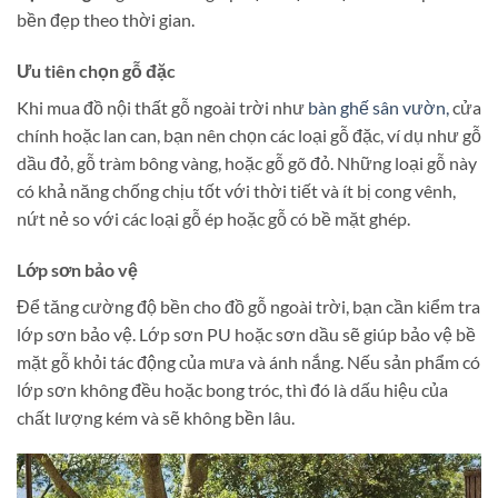
bền đẹp theo thời gian.
Ưu tiên chọn gỗ đặc
Khi mua đồ nội thất gỗ ngoài trời như
bàn ghế sân vườn,
cửa
chính hoặc lan can, bạn nên chọn các loại gỗ đặc, ví dụ như gỗ
dầu đỏ, gỗ tràm bông vàng, hoặc gỗ gõ đỏ. Những loại gỗ này
có khả năng chống chịu tốt với thời tiết và ít bị cong vênh,
nứt nẻ so với các loại gỗ ép hoặc gỗ có bề mặt ghép​.
Lớp sơn bảo vệ
Để tăng cường độ bền cho đồ gỗ ngoài trời, bạn cần kiểm tra
lớp sơn bảo vệ. Lớp sơn PU hoặc sơn dầu sẽ giúp bảo vệ bề
mặt gỗ khỏi tác động của mưa và ánh nắng. Nếu sản phẩm có
lớp sơn không đều hoặc bong tróc, thì đó là dấu hiệu của
chất lượng kém và sẽ không bền lâu.