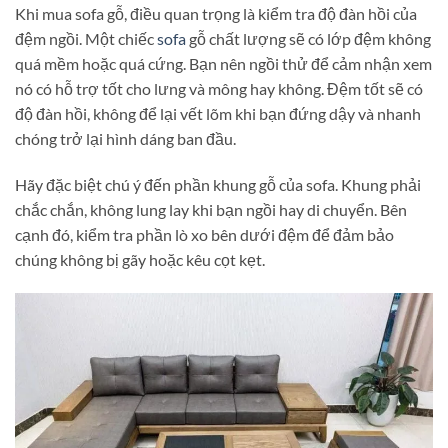
Khi mua sofa gỗ, điều quan trọng là kiểm tra độ đàn hồi của
đệm ngồi. Một chiếc
sofa
gỗ chất lượng sẽ có lớp đệm không
quá mềm hoặc quá cứng. Bạn nên ngồi thử để cảm nhận xem
nó có hỗ trợ tốt cho lưng và mông hay không. Đệm tốt sẽ có
độ đàn hồi, không để lại vết lõm khi bạn đứng dậy và nhanh
chóng trở lại hình dáng ban đầu.
Hãy đặc biệt chú ý đến phần khung gỗ của sofa. Khung phải
chắc chắn, không lung lay khi bạn ngồi hay di chuyển. Bên
cạnh đó, kiểm tra phần lò xo bên dưới đệm để đảm bảo
chúng không bị gãy hoặc kêu cọt kẹt​.