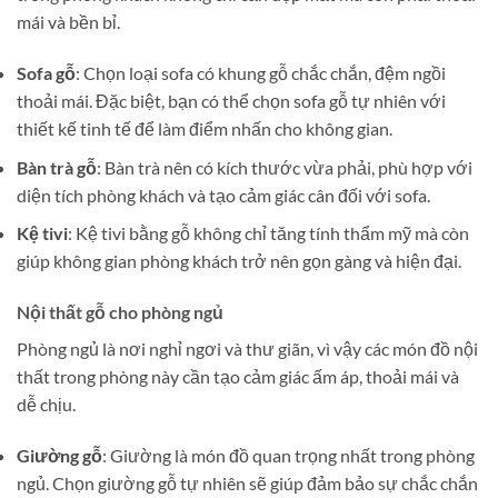
mái và bền bỉ.
Sofa gỗ
: Chọn loại sofa có khung gỗ chắc chắn, đệm ngồi
thoải mái. Đặc biệt, bạn có thể chọn sofa gỗ tự nhiên với
thiết kế tinh tế để làm điểm nhấn cho không gian​.
Bàn trà gỗ
: Bàn trà nên có kích thước vừa phải, phù hợp với
diện tích phòng khách và tạo cảm giác cân đối với sofa.
Kệ tivi
: Kệ tivi bằng gỗ không chỉ tăng tính thẩm mỹ mà còn
giúp không gian phòng khách trở nên gọn gàng và hiện đại​.
Nội thất gỗ cho phòng ngủ
Phòng ngủ là nơi nghỉ ngơi và thư giãn, vì vậy các món đồ nội
thất trong phòng này cần tạo cảm giác ấm áp, thoải mái và
dễ chịu.
Giường gỗ
: Giường là món đồ quan trọng nhất trong phòng
ngủ. Chọn giường gỗ tự nhiên sẽ giúp đảm bảo sự chắc chắn