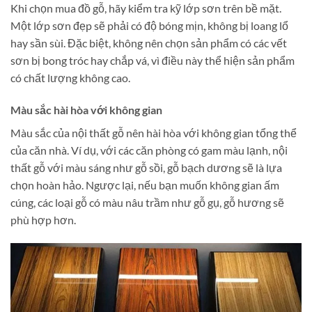
Khi chọn mua đồ gỗ, hãy kiểm tra kỹ lớp sơn trên bề mặt.
Một lớp sơn đẹp sẽ phải có độ bóng mịn, không bị loang lổ
hay sần sùi. Đặc biệt, không nên chọn sản phẩm có các vết
sơn bị bong tróc hay chắp vá, vì điều này thể hiện sản phẩm
có chất lượng không cao​.
Màu sắc hài hòa với không gian
Màu sắc của nội thất gỗ nên hài hòa với không gian tổng thể
của căn nhà. Ví dụ, với các căn phòng có gam màu lạnh, nội
thất gỗ với màu sáng như gỗ sồi, gỗ bạch dương sẽ là lựa
chọn hoàn hảo. Ngược lại, nếu bạn muốn không gian ấm
cúng, các loại gỗ có màu nâu trầm như gỗ gụ, gỗ hương sẽ
phù hợp hơn​.