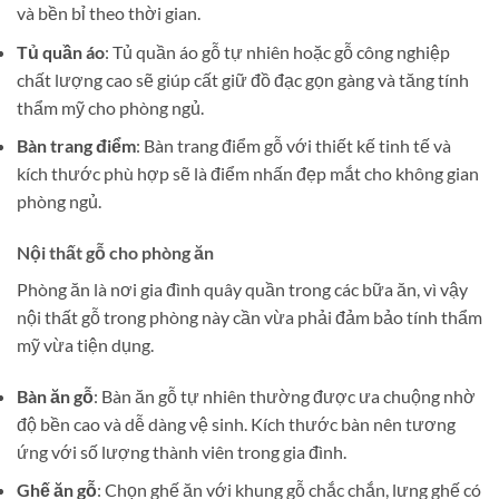
và bền bỉ theo thời gian.
Tủ quần áo
: Tủ quần áo gỗ tự nhiên hoặc gỗ công nghiệp
chất lượng cao sẽ giúp cất giữ đồ đạc gọn gàng và tăng tính
thẩm mỹ cho phòng ngủ​.
Bàn trang điểm
: Bàn trang điểm gỗ với thiết kế tinh tế và
kích thước phù hợp sẽ là điểm nhấn đẹp mắt cho không gian
phòng ngủ​.
Nội thất gỗ cho phòng ăn
Phòng ăn là nơi gia đình quây quần trong các bữa ăn, vì vậy
nội thất gỗ trong phòng này cần vừa phải đảm bảo tính thẩm
mỹ vừa tiện dụng.
Bàn ăn gỗ
: Bàn ăn gỗ tự nhiên thường được ưa chuộng nhờ
độ bền cao và dễ dàng vệ sinh. Kích thước bàn nên tương
ứng với số lượng thành viên trong gia đình.
Ghế ăn gỗ
: Chọn ghế ăn với khung gỗ chắc chắn, lưng ghế có