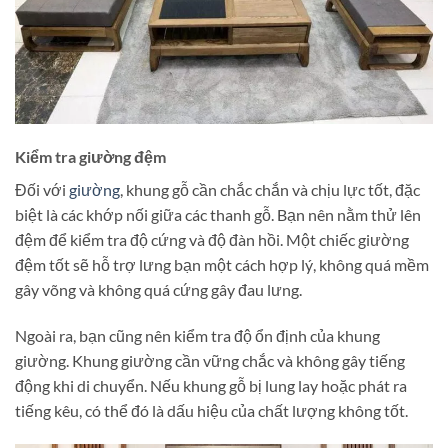
Kiểm tra giường đệm
Đối với
giường
, khung gỗ cần chắc chắn và chịu lực tốt, đặc
biệt là các khớp nối giữa các thanh gỗ. Bạn nên nằm thử lên
đệm để kiểm tra độ cứng và độ đàn hồi. Một chiếc giường
đệm tốt sẽ hỗ trợ lưng bạn một cách hợp lý, không quá mềm
gây võng và không quá cứng gây đau lưng.
Ngoài ra, bạn cũng nên kiểm tra độ ổn định của khung
giường. Khung giường cần vững chắc và không gây tiếng
động khi di chuyển. Nếu khung gỗ bị lung lay hoặc phát ra
tiếng kêu, có thể đó là dấu hiệu của chất lượng không tốt​.