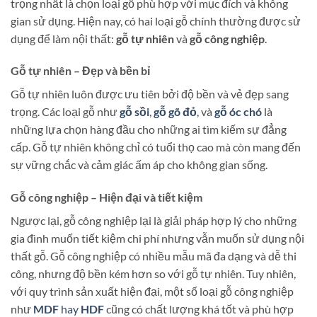
trọng nhất là chọn loại gỗ phù hợp với mục đích và không
gian sử dụng. Hiện nay, có hai loại gỗ chính thường được sử
dụng để làm nội thất:
gỗ tự nhiên
và
gỗ công nghiệp
.
Gỗ tự nhiên – Đẹp và bền bỉ
Gỗ tự nhiên luôn được ưu tiên bởi độ bền và vẻ đẹp sang
trọng. Các loại gỗ như
gỗ sồi
,
gỗ gõ đỏ
, và
gỗ óc chó
là
những lựa chọn hàng đầu cho những ai tìm kiếm sự đẳng
cấp. Gỗ tự nhiên không chỉ có tuổi thọ cao mà còn mang đến
sự vững chắc và cảm giác ấm áp cho không gian sống.
Gỗ công nghiệp – Hiện đại và tiết kiệm
Ngược lại, gỗ công nghiệp lại là giải pháp hợp lý cho những
gia đình muốn tiết kiệm chi phí nhưng vẫn muốn sử dụng nội
thất gỗ. Gỗ công nghiệp có nhiều mẫu mã đa dạng và dễ thi
công, nhưng độ bền kém hơn so với gỗ tự nhiên. Tuy nhiên,
với quy trình sản xuất hiện đại, một số loại gỗ công nghiệp
như
MDF
hay
HDF
cũng có chất lượng khá tốt và phù hợp