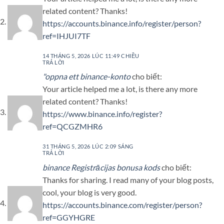
related content? Thanks!
https://accounts.binance.info/register/person?
ref=IHJUI7TF
14 THÁNG 5, 2026 LÚC 11:49 CHIỀU
TRẢ LỜI
"oppna ett binance-konto
cho biết:
Your article helped me a lot, is there any more
related content? Thanks!
https://www.binance.info/register?
ref=QCGZMHR6
31 THÁNG 5, 2026 LÚC 2:09 SÁNG
TRẢ LỜI
binance Registrācijas bonusa kods
cho biết:
Thanks for sharing. I read many of your blog posts,
cool, your blog is very good.
https://accounts.binance.com/register/person?
ref=GGYHGRE