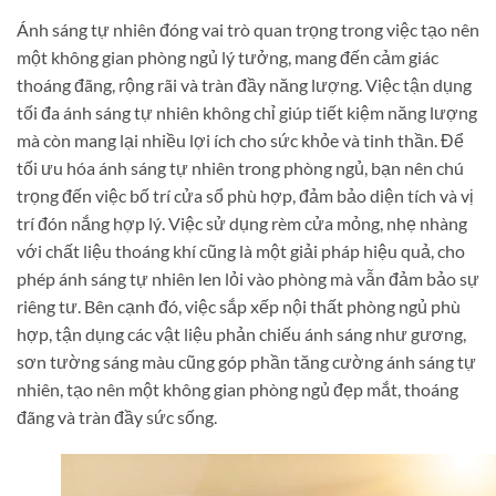
Ánh sáng tự nhiên đóng vai trò quan trọng trong việc tạo nên
một không gian phòng ngủ lý tưởng, mang đến cảm giác
thoáng đãng, rộng rãi và tràn đầy năng lượng. Việc tận dụng
tối đa ánh sáng tự nhiên không chỉ giúp tiết kiệm năng lượng
mà còn mang lại nhiều lợi ích cho sức khỏe và tinh thần. Để
tối ưu hóa ánh sáng tự nhiên trong phòng ngủ, bạn nên chú
trọng đến việc bố trí cửa sổ phù hợp, đảm bảo diện tích và vị
trí đón nắng hợp lý. Việc sử dụng rèm cửa mỏng, nhẹ nhàng
với chất liệu thoáng khí cũng là một giải pháp hiệu quả, cho
phép ánh sáng tự nhiên len lỏi vào phòng mà vẫn đảm bảo sự
riêng tư. Bên cạnh đó, việc sắp xếp nội thất phòng ngủ phù
hợp, tận dụng các vật liệu phản chiếu ánh sáng như gương,
sơn tường sáng màu cũng góp phần tăng cường ánh sáng tự
nhiên, tạo nên một không gian phòng ngủ đẹp mắt, thoáng
đãng và tràn đầy sức sống.