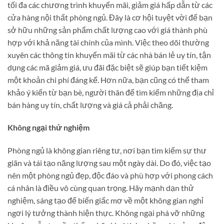
tối đa các chương trình khuyến mãi, giảm giá hấp dẫn từ các
cửa hàng nội thất phòng ngủ. Đây là cơ hội tuyệt vời để bạn
sở hữu những sản phẩm chất lượng cao với giá thành phù
hợp với khả năng tài chính của mình. Việc theo dõi thường
xuyên các thông tin khuyến mãi từ các nhà bán lẻ uy tín, tận
dụng các mã giảm giá, ưu đãi đặc biệt sẽ giúp bạn tiết kiệm
một khoản chi phí đáng kể. Hơn nữa, bạn cũng có thể tham
khảo ý kiến từ bạn bè, người thân để tìm kiếm những địa chỉ
bán hàng uy tín, chất lượng và giá cả phải chăng.
Không ngại thử nghiệm
Phòng ngủ là không gian riêng tư, nơi bạn tìm kiếm sự thư
giãn và tái tạo năng lượng sau một ngày dài. Do đó, việc tạo
nên một phòng ngủ đẹp, độc đáo và phù hợp với phong cách
cá nhân là điều vô cùng quan trọng. Hãy mạnh dạn thử
nghiệm, sáng tạo để biến giấc mơ về một không gian nghỉ
ngơi lý tưởng thành hiện thực. Không ngại phá vỡ những