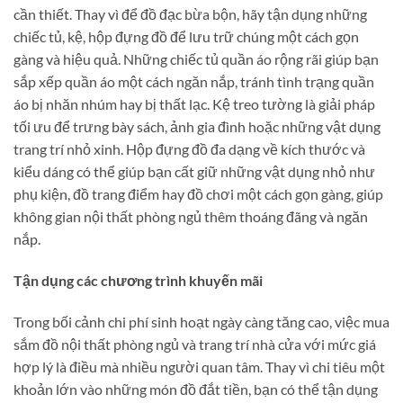
cần thiết. Thay vì để đồ đạc bừa bộn, hãy tận dụng những
chiếc tủ, kệ, hộp đựng đồ để lưu trữ chúng một cách gọn
gàng và hiệu quả. Những chiếc tủ quần áo rộng rãi giúp bạn
sắp xếp quần áo một cách ngăn nắp, tránh tình trạng quần
áo bị nhăn nhúm hay bị thất lạc. Kệ treo tường là giải pháp
tối ưu để trưng bày sách, ảnh gia đình hoặc những vật dụng
trang trí nhỏ xinh. Hộp đựng đồ đa dạng về kích thước và
kiểu dáng có thể giúp bạn cất giữ những vật dụng nhỏ như
phụ kiện, đồ trang điểm hay đồ chơi một cách gọn gàng, giúp
không gian nội thất phòng ngủ thêm thoáng đãng và ngăn
nắp.
Tận dụng các chương trình khuyến mãi
Trong bối cảnh chi phí sinh hoạt ngày càng tăng cao, việc mua
sắm đồ nội thất phòng ngủ và trang trí nhà cửa với mức giá
hợp lý là điều mà nhiều người quan tâm. Thay vì chi tiêu một
khoản lớn vào những món đồ đắt tiền, bạn có thể tận dụng