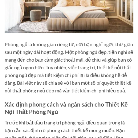
Phòng ngủ là không gian riêng tư, nơi bạn nghỉ ngơi, thư giãn
sau một ngày dài hoạt động. Một phòng ngủ đẹp, tiện nghi sẽ
mang đến cho bạn cảm giác thoải mái, dễ chịu và giúp bạn có
giấc ngủ ngon hơn. Tuy nhiên, việc trang trí, thiết kế nội thất
phòng ngủ đẹp mà tiết kiệm chi phí lại là điều không hề dễ
dàng. Bài viết này sẽ chia sẻ với bạn một số bí quyết thiết kế
nội thất phòng ngủ đẹp mà vẫn tiết kiệm chi phí hiệu quả.
Xác định phong cách và ngân sách cho Thiết Kế
Nội Thất Phòng Ngủ
Trước khi bắt đầu trang trí phòng ngủ, điều quan trọng là
bạn cần xác định rõ phong cách thiết kế mong muốn. Bạn
muốn một không gian hiện đại, tối giản, hay cổ điển, lãng