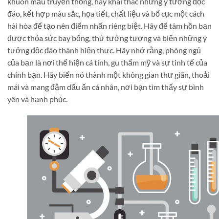
khuôn mẫu truyền thống, hãy khai thác những ý tưởng độc
đáo, kết hợp màu sắc, họa tiết, chất liệu và bố cục một cách
hài hòa để tạo nên điểm nhấn riêng biệt. Hãy để tâm hồn bạn
được thỏa sức bay bổng, thử tưởng tượng và biến những ý
tưởng độc đáo thành hiện thực. Hãy nhớ rằng, phòng ngủ
của bạn là nơi thể hiện cá tính, gu thẩm mỹ và sự tinh tế của
chính bạn. Hãy biến nó thành một không gian thư giãn, thoải
mái và mang đậm dấu ấn cá nhân, nơi bạn tìm thấy sự bình
yên và hạnh phúc.