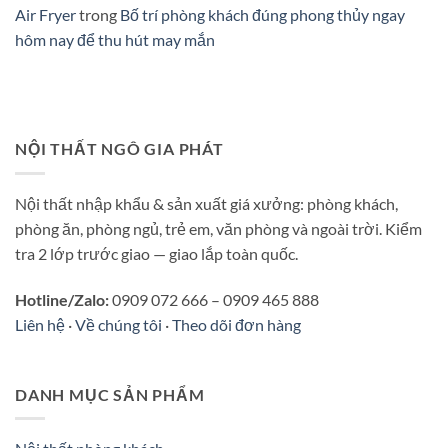
Air Fryer
trong
Bố trí phòng khách đúng phong thủy ngay
hôm nay để thu hút may mắn
NỘI THẤT NGÔ GIA PHÁT
Nội thất nhập khẩu & sản xuất giá xưởng: phòng khách,
phòng ăn, phòng ngủ, trẻ em, văn phòng và ngoài trời. Kiểm
tra 2 lớp trước giao — giao lắp toàn quốc.
Hotline/Zalo:
0909 072 666 – 0909 465 888
Liên hệ
·
Về chúng tôi
·
Theo dõi đơn hàng
DANH MỤC SẢN PHẨM