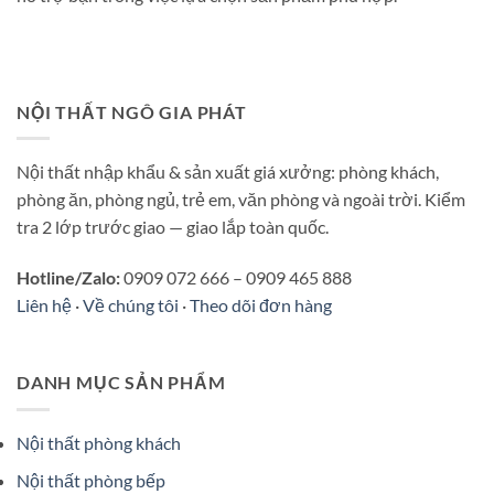
NỘI THẤT NGÔ GIA PHÁT
Nội thất nhập khẩu & sản xuất giá xưởng: phòng khách,
phòng ăn, phòng ngủ, trẻ em, văn phòng và ngoài trời. Kiểm
tra 2 lớp trước giao — giao lắp toàn quốc.
Hotline/Zalo:
0909 072 666 – 0909 465 888
Liên hệ
·
Về chúng tôi
·
Theo dõi đơn hàng
DANH MỤC SẢN PHẨM
Nội thất phòng khách
Nội thất phòng bếp